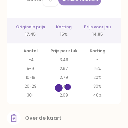
Originele prijs
Korting
Prijs voor jou
17,45
15%
14,85
Aantal
Prijs per stuk
Korting
1-4
3,49
-
5-9
2,97
15%
10-19
2,79
20%
20-29
2,44
30%
30+
2,09
40%
Over de kaart