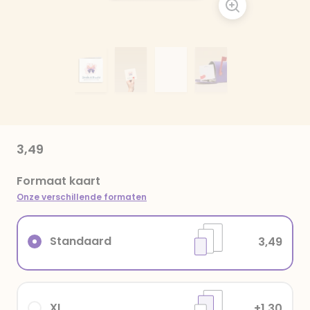
3,49
Formaat kaart
Onze verschillende formaten
Standaard
3,49
XL
+1,30