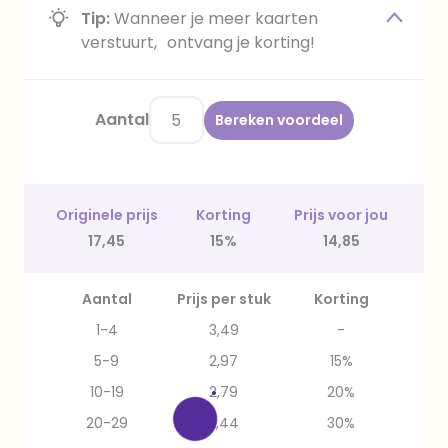
Tip:
Wanneer je meer kaarten
verstuurt, ontvang je korting!
Aantal
Bereken voordeel
Originele prijs
Korting
Prijs voor jou
17,45
15%
14,85
Aantal
Prijs per stuk
Korting
1-4
3,49
-
5-9
2,97
15%
10-19
2,79
20%
20-29
2,44
30%