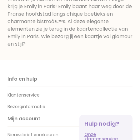
krijg je Emily in Paris! Emily baant haar weg door de
Franse hoofdstad langs chique boetieks en
charmante bistroâ€™s. Al deze elegante
elementen zie je terug in de kaartencollectie van
Emily in Paris. Wie bezorg jij een kaartje vol glamour
en stijl?
Info en hulp
Klantenservice
Bezorginformatie
Mijn account
Hulp nodig?
Onze
Nieuwsbrief voorkeuren
klantenservice