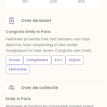
30+
2,09
40%
Over de kaart
Congrats Emily in Paris
Feliciteer je bestie met het behalen van haar
diploma, haar verjaardag of een ander
hoogtepunt in haar leven. Congrats van Emily.
Vrouw
Compliment
2 in 1
Stijlvol
Felicitatie
Over de collectie
Emily in Paris
Wanneer je fashion en romantiek samen voegt,