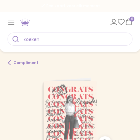
Een kaart voor elk moment
0
Compliment