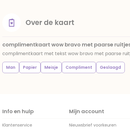
Over de kaart
complimentkaart wow bravo met paarse ruitje
complimentkaart met tekst wow bravo met paarse ruit
Man
Papier
Meisje
Compliment
Geslaagd
Info en hulp
Mijn account
Klantenservice
Nieuwsbrief voorkeuren