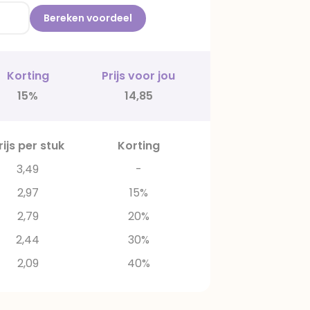
Bereken voordeel
Korting
Prijs voor jou
15%
14,85
rijs per stuk
Korting
3,49
-
2,97
15%
2,79
20%
2,44
30%
2,09
40%