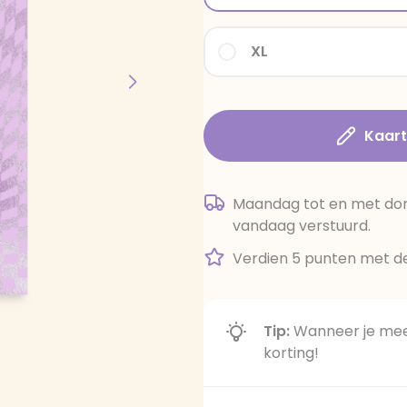
XL
Kaar
Maandag tot en met dond
vandaag verstuurd.
Verdien 5 punten met de
Tip:
Wanneer je meer
korting!