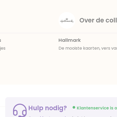
Over de coll
s
Hallmark
jes
De mooiste kaarten, vers va
Hulp nodig?
Klantenservice is o