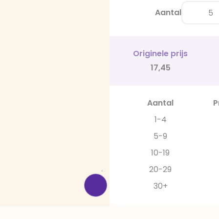
Aantal
Originele prijs
17,45
Aantal
P
1-4
5-9
10-19
20-29
30+