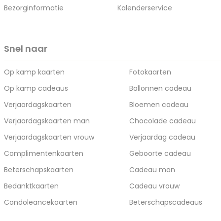
Bezorginformatie
Kalenderservice
Snel naar
Op kamp kaarten
Fotokaarten
Op kamp cadeaus
Ballonnen cadeau
Verjaardagskaarten
Bloemen cadeau
Verjaardagskaarten man
Chocolade cadeau
Verjaardagskaarten vrouw
Verjaardag cadeau
Complimentenkaarten
Geboorte cadeau
Beterschapskaarten
Cadeau man
Bedanktkaarten
Cadeau vrouw
Condoleancekaarten
Beterschapscadeaus