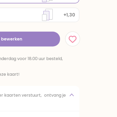
+1,30
t bewerken
erdag voor 18.00 uur besteld,
ze kaart!
 kaarten verstuurt, ontvang je