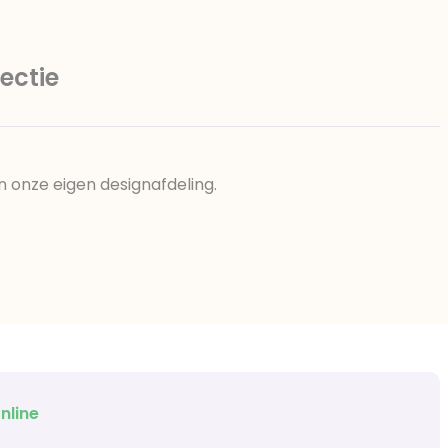
ectie
n onze eigen designafdeling.
nline