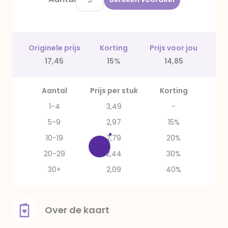
Originele prijs
Korting
Prijs voor jou
17,45
15%
14,85
Aantal
Prijs per stuk
Korting
1-4
3,49
-
5-9
2,97
15%
10-19
2,79
20%
20-29
2,44
30%
30+
2,09
40%
Over de kaart