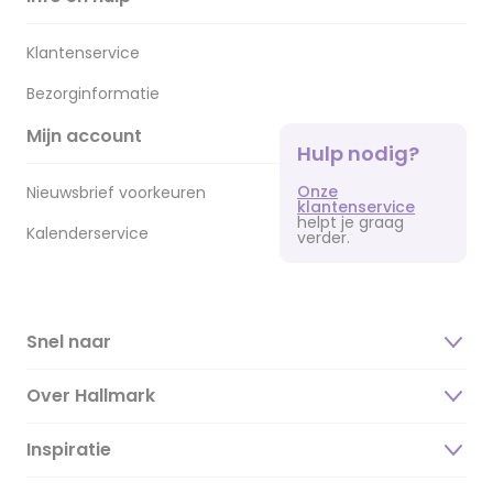
Klantenservice
Bezorginformatie
Mijn account
Hulp nodig?
Onze
Nieuwsbrief voorkeuren
klantenservice
helpt je graag
Kalenderservice
verder.
Snel naar
Over Hallmark
Inspiratie
Over ons