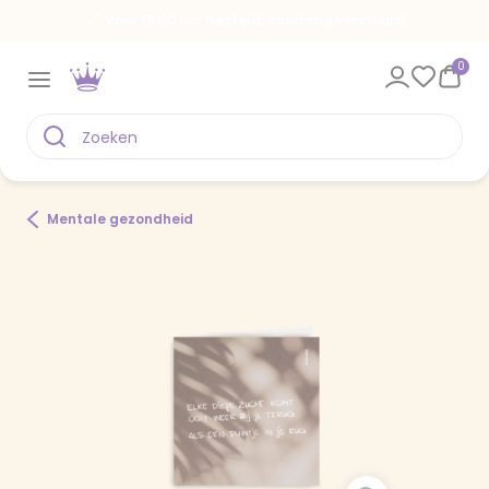
Voor 18.00 uur besteld, vandaag verstuurd
0
Mentale gezondheid