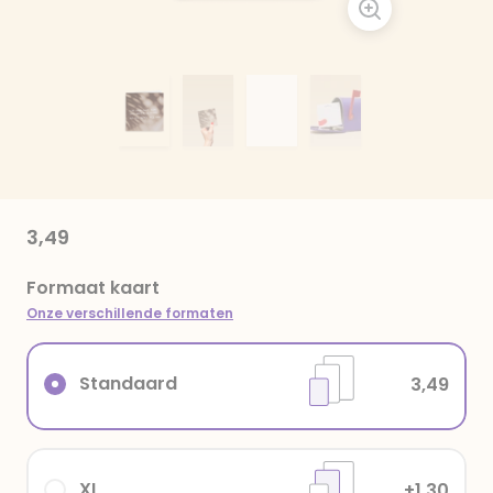
3,49
Formaat kaart
Onze verschillende formaten
Standaard
3,49
XL
+1,30