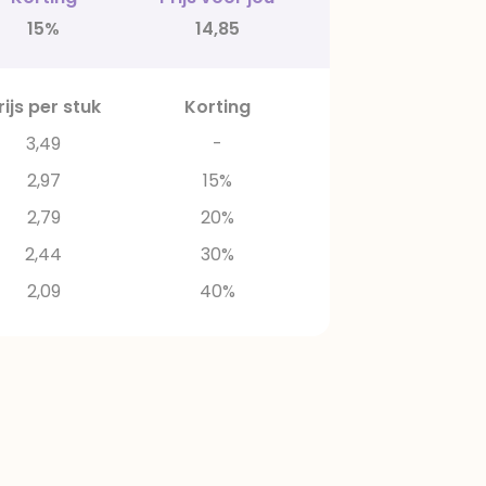
15%
14,85
rijs per stuk
Korting
3,49
-
2,97
15%
2,79
20%
2,44
30%
2,09
40%