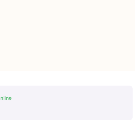
nline