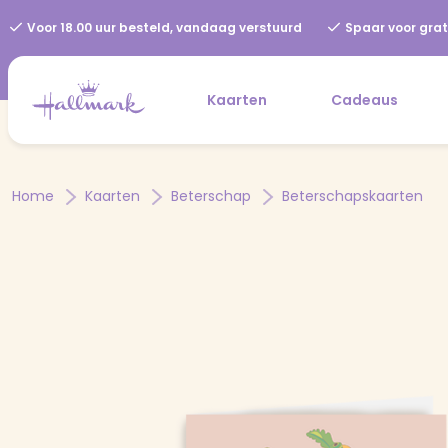
Voor 18.00 uur besteld, vandaag verstuurd
Spaar voor grat
Kaarten
Cadeaus
Home
Kaarten
Beterschap
Beterschapskaarten