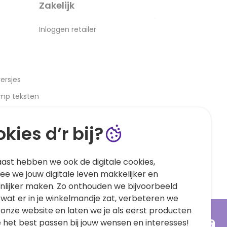
Zakelijk
Inloggen retailer
ersjes
amp teksten
kies d’r bij?
ast hebben we ook de digitale cookies,
e we jouw digitale leven makkelijker en
nlijker maken. Zo onthouden we bijvoorbeeld
 wat er in je winkelmandje zat, verbeteren we
 onze website en laten we je als eerst producten
e het best passen bij jouw wensen en interesses!