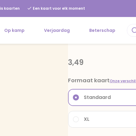
is kaarten
Een kaart voor elk moment
Op kamp
Verjaardag
Beterschap
3,49
Formaat kaart
Onze verschi
Standaard
XL