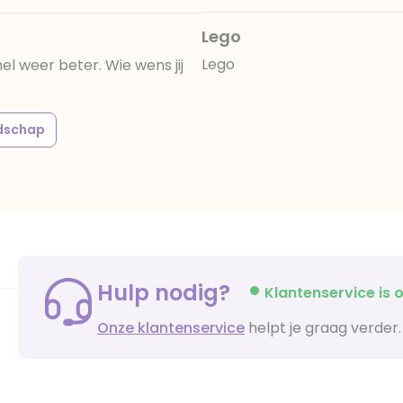
Lego
Lego
el weer beter. Wie wens jij
ndschap
Hulp nodig?
Klantenservice is o
Onze klantenservice
helpt je graag verder.