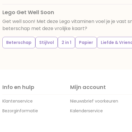
Lego Get Well Soon
Get well soon! Met deze Lego vitaminen voel je je vast sn
beterschap met deze vrolijke kaart?
Beterschap
Stijlvol
2 in 1
Papier
Liefde & Vrie
Info en hulp
Mijn account
Klantenservice
Nieuwsbrief voorkeuren
Bezorginformatie
Kalenderservice