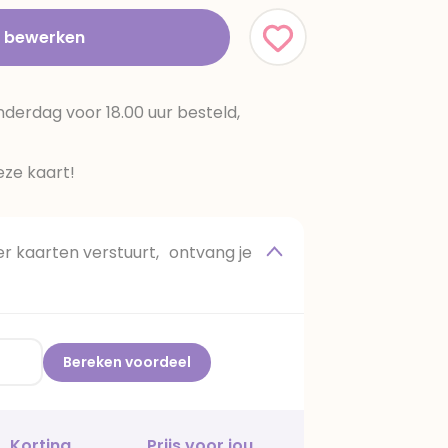
t bewerken
erdag voor 18.00 uur besteld,
ze kaart!
 kaarten verstuurt, ontvang je
Bereken voordeel
Korting
Prijs voor jou