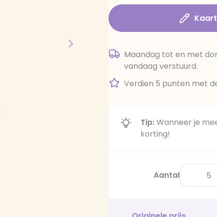
Kaar
Maandag tot en met dond
vandaag verstuurd.
Verdien 5 punten met de
Tip:
Wanneer je meer
korting!
Aantal
Originele prijs