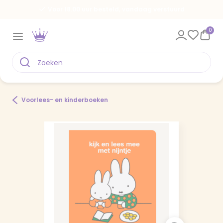
Voor 18.00 uur besteld, vandaag verstuurd
0
Voorlees- en kinderboeken