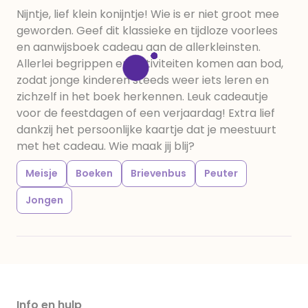
Nijntje, lief klein konijntje! Wie is er niet groot mee
geworden. Geef dit klassieke en tijdloze voorlees
en aanwijsboek cadeau aan de allerkleinsten.
Allerlei begrippen en activiteiten komen aan bod,
zodat jonge kinderen steeds weer iets leren en
zichzelf in het boek herkennen. Leuk cadeautje
voor de feestdagen of een verjaardag! Extra lief
dankzij het persoonlijke kaartje dat je meestuurt
met het cadeau. Wie maak jij blij?
Meisje
Boeken
Brievenbus
Peuter
Jongen
Info en hulp