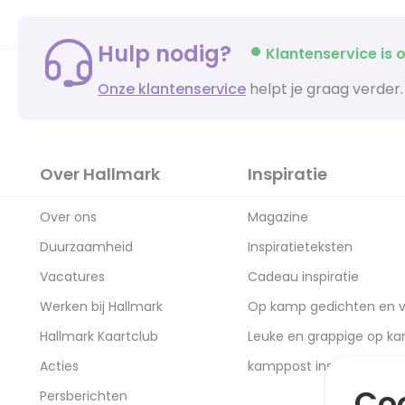
Hulp nodig?
Klantenservice is o
Onze klantenservice
helpt je graag verder.
Over Hallmark
Inspiratie
Over ons
Magazine
Duurzaamheid
Inspiratieteksten
Vacatures
Cadeau inspiratie
Werken bij Hallmark
Op kamp gedichten en v
Hallmark Kaartclub
Leuke en grappige op k
Acties
kamppost inspiratie
Coo
Persberichten