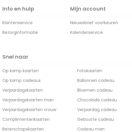
Info en hulp
Mijn account
Klantenservice
Nieuwsbrief voorkeuren
Bezorginformatie
Kalenderservice
Snel naar
Op kamp kaarten
Fotokaarten
Op kamp cadeaus
Ballonnen cadeau
Verjaardagskaarten
Bloemen cadeau
Verjaardagskaarten man
Chocolade cadeau
Verjaardagskaarten vrouw
Verjaardag cadeau
Complimentenkaarten
Geboorte cadeau
Beterschapskaarten
Cadeau man