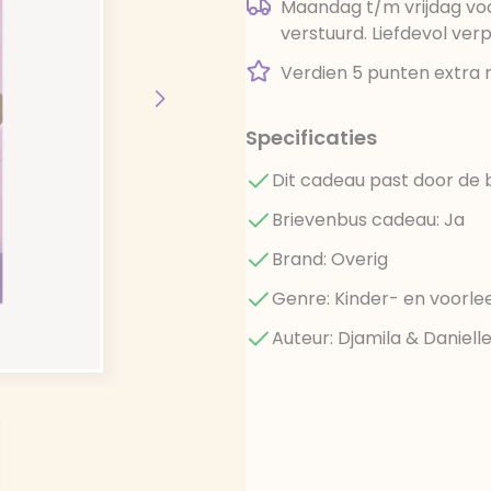
Maandag t/m vrijdag voo
verstuurd. Liefdevol ver
Verdien 5 punten extra 
Specificaties
Dit cadeau past door de 
Brievenbus cadeau: Ja
Brand: Overig
Genre: Kinder- en voorl
Auteur: Djamila & Daniell