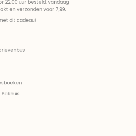
r 22:00 uur besteld, vandaag
pakt en verzonden voor 7,99.
met dit cadeau!
brievenbus
eesboeken
e Bakhuis