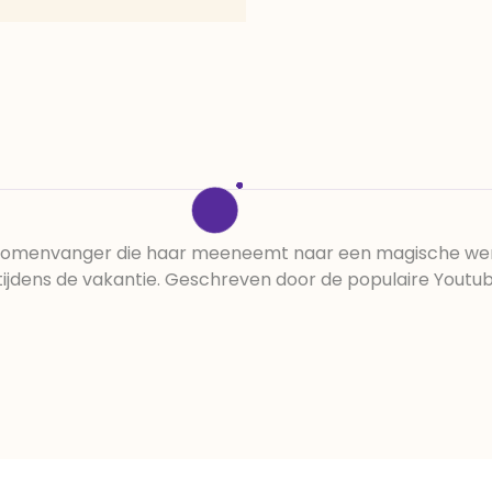
e dromenvanger die haar meeneemt naar een magische wer
tijdens de vakantie. Geschreven door de populaire Youtub