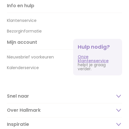
Info en hulp
Klantenservice
Bezorginformatie
Mijn account
Hulp nodig?
Onze
Nieuwsbrief voorkeuren
klantenservice
helpt je graag
Kalenderservice
verder.
Snel naar
Over Hallmark
Inspiratie
Over ons