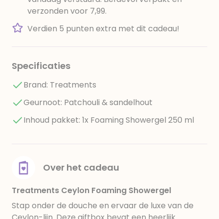
verzonden voor 7,99.
Verdien 5 punten extra met dit cadeau!
Specificaties
Brand: Treatments
Geurnoot: Patchouli & sandelhout
Inhoud pakket: 1x Foaming Showergel 250 ml
Over het cadeau
Treatments Ceylon Foaming Showergel
Stap onder de douche en ervaar de luxe van de
Ceylon-lijn. Deze giftbox bevat een heerlijk