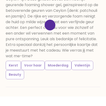
geurende foaming shower gel, geïnspireerd op de
betoverende geuren van Ceylon (denk: patchouli
en jasmijn). De rijke en verzorgende foam reinigt
de huid op milde wijze en laat een verfijnde geur
achter. Een perfect cadeau voor wie zichzelf of
een ander wil verwennen met een moment van
pure ontspanning. Leuk als bedankje of felicitatie.
Extra speciaal dankzij het persoonlijke kaartje dat
je meestuurt met het cadeau. Wie verras jij met
wat me-time?
Kerst
Voor haar
Moederdag
Valentijn
Beauty