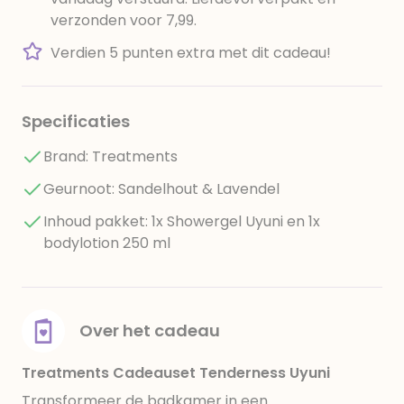
verzonden voor 7,99.
Verdien 5 punten extra met dit cadeau!
Specificaties
Brand: Treatments
Geurnoot: Sandelhout & Lavendel
Inhoud pakket: 1x Showergel Uyuni en 1x
bodylotion 250 ml
Over het cadeau
Treatments Cadeauset Tenderness Uyuni
Transformeer de badkamer in een