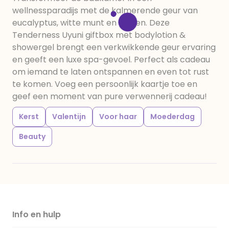
wellnessparadijs met de kalmerende geur van
eucalyptus, witte munt en limoen. Deze
Tenderness Uyuni giftbox met bodylotion &
showergel brengt een verkwikkende geur ervaring
en geeft een luxe spa-gevoel. Perfect als cadeau
om iemand te laten ontspannen en even tot rust
te komen. Voeg een persoonlijk kaartje toe en
geef een moment van pure verwennerij cadeau!
Kerst
Valentijn
Voor haar
Moederdag
Beauty
Info en hulp