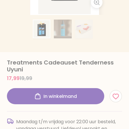
Treatments Cadeauset Tenderness
Uyuni
Price reduced from
to
17,99
19,99
In winkelmand
Maandag t/m vrijdag voor 22:00 uur besteld,
vandaag verstuurd. Liefdevol verpakt en