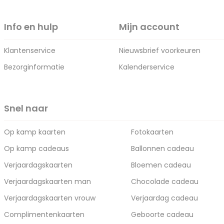
Info en hulp
Mijn account
Klantenservice
Nieuwsbrief voorkeuren
Bezorginformatie
Kalenderservice
Snel naar
Op kamp kaarten
Fotokaarten
Op kamp cadeaus
Ballonnen cadeau
Verjaardagskaarten
Bloemen cadeau
Verjaardagskaarten man
Chocolade cadeau
Verjaardagskaarten vrouw
Verjaardag cadeau
Complimentenkaarten
Geboorte cadeau