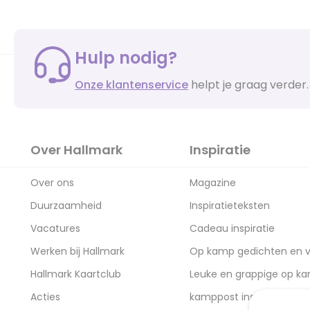
Hulp nodig?
Onze klantenservice
helpt je graag verder.
Over Hallmark
Inspiratie
Over ons
Magazine
Duurzaamheid
Inspiratieteksten
Vacatures
Cadeau inspiratie
Werken bij Hallmark
Op kamp gedichten en v
Hallmark Kaartclub
Leuke en grappige op k
Acties
kamppost inspiratie