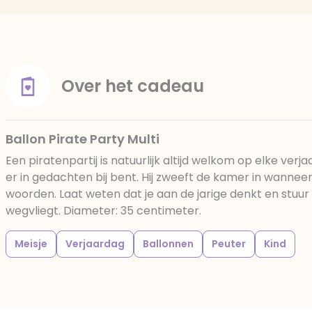
Over het cadeau
Ballon Pirate Party Multi
Een piratenpartij is natuurlijk altijd welkom op elke verja
er in gedachten bij bent. Hij zweeft de kamer in wannee
woorden. Laat weten dat je aan de jarige denkt en stuur
wegvliegt. Diameter: 35 centimeter.
Meisje
Verjaardag
Ballonnen
Peuter
Kind