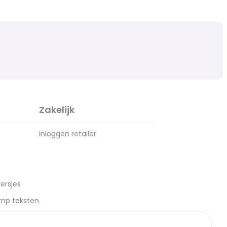
Zakelijk
Inloggen retailer
ersjes
amp teksten