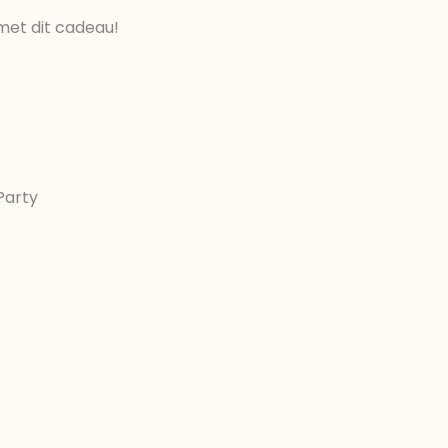
met dit cadeau!
Party