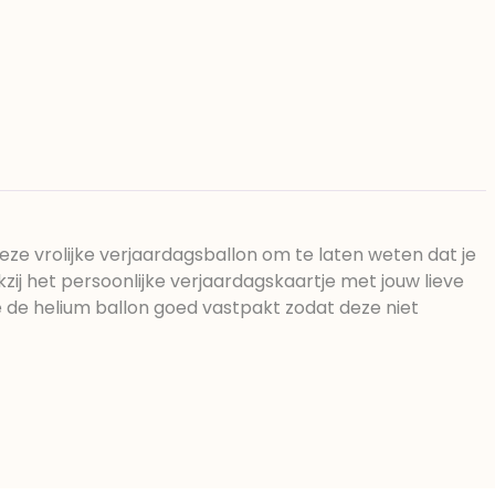
t deze vrolijke verjaardagsballon om te laten weten dat je
ij het persoonlijke verjaardagskaartje met jouw lieve
je de helium ballon goed vastpakt zodat deze niet