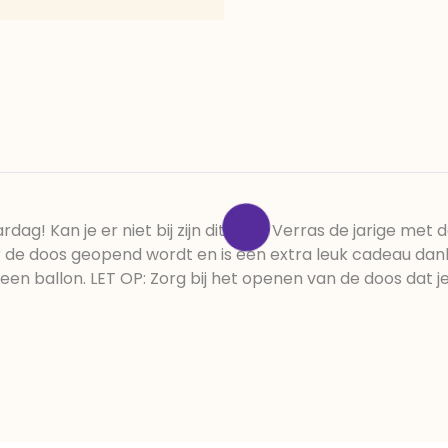
ardag! Kan je er niet bij zijn dit jaar? Verras de jarige me
r de doos geopend wordt en is een extra leuk cadeau dankz
 een ballon. LET OP: Zorg bij het openen van de doos dat 