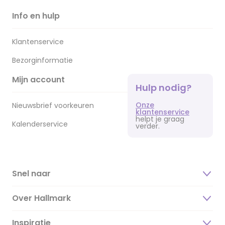
Info en hulp
Klantenservice
Bezorginformatie
Mijn account
Hulp nodig?
Onze
Nieuwsbrief voorkeuren
klantenservice
helpt je graag
Kalenderservice
verder.
Snel naar
Over Hallmark
Inspiratie
Over ons