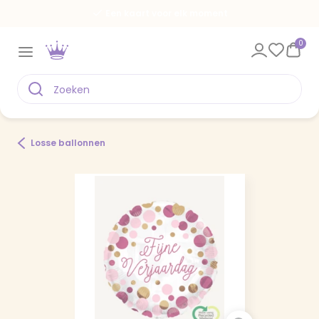
Een kaart voor elk moment
0
Losse ballonnen