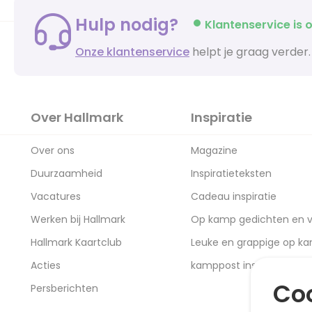
Hulp nodig?
Klantenservice is o
Onze klantenservice
helpt je graag verder.
Over Hallmark
Inspiratie
Over ons
Magazine
Duurzaamheid
Inspiratieteksten
Vacatures
Cadeau inspiratie
Werken bij Hallmark
Op kamp gedichten en v
Hallmark Kaartclub
Leuke en grappige op k
Acties
kamppost inspiratie
Coo
Persberichten