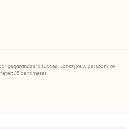
voor gegarandeerd succes. Dankzij jouw persoonlijke
meter: 35 centimeter.