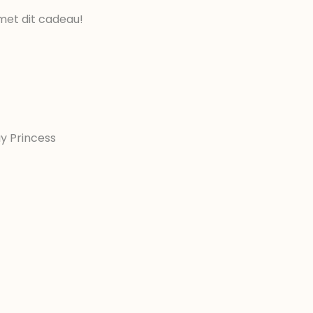
met dit cadeau!
y Princess