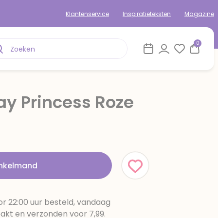
Klantenservice
Inspiratieteksten
Magazine
0
ay Princess Roze
inkelmand
r 22:00 uur besteld, vandaag
pakt en verzonden voor 7,99.