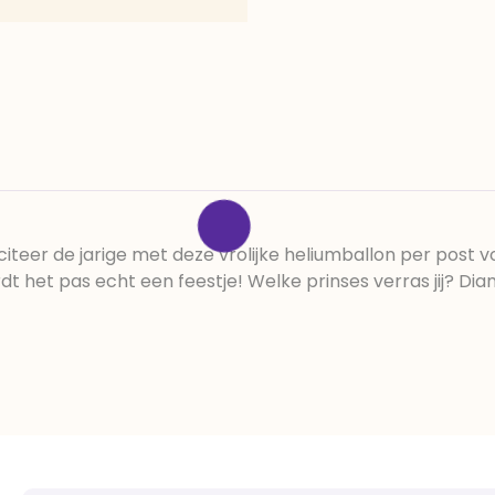
citeer de jarige met deze vrolijke heliumballon per post 
 het pas echt een feestje! Welke prinses verras jij? Dia