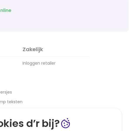
nline
Zakelijk
Inloggen retailer
ersjes
amp teksten
kies d’r bij?