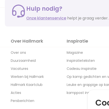
Hulp nodig?
Onze klantenservice
helpt je graag verder.
Over Hallmark
Inspiratie
Over ons
Magazine
Duurzaamheid
Inspiratieteksten
Vacatures
Cadeau inspiratie
Werken bij Hallmark
Op kamp gedichten en v
Hallmark Kaartclub
Leuke en grappige op k
Acties
kamppost inspiratie
Coo
Persberichten