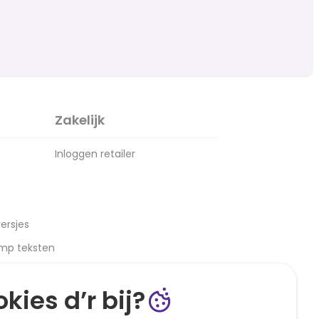
Zakelijk
Inloggen retailer
ersjes
amp teksten
kies d’r bij?