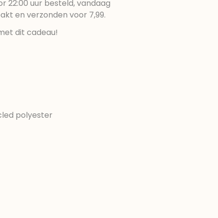
r 22:00 uur besteld, vandaag
pakt en verzonden voor 7,99.
met dit cadeau!
cled polyester