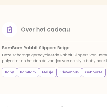
Over het cadeau
BamBam Rabbit Slippers Beige
Deze schattige gerecycleerde Rabbit Slippers van BamB
polyester en houden de voetjes van de style baby heerl
Baby
BamBam
Meisje
Brievenbus
Geboorte