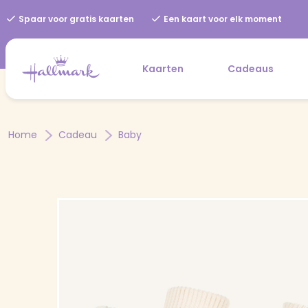
Spaar voor gratis kaarten
Een kaart voor elk moment
Kaarten
Cadeaus
Home
Cadeau
Baby