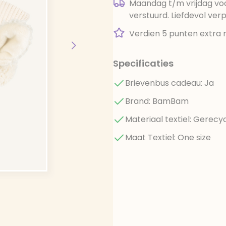
Maandag t/m vrijdag voo
verstuurd. Liefdevol ver
Verdien 5 punten extra 
Specificaties
Brievenbus cadeau: Ja
Brand: BamBam
Materiaal textiel: Gerecy
Maat Textiel: One size