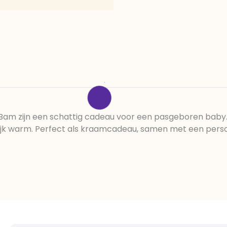
am zijn een schattig cadeau voor een pasgeboren baby. 
ijk warm. Perfect als kraamcadeau, samen met een persoo