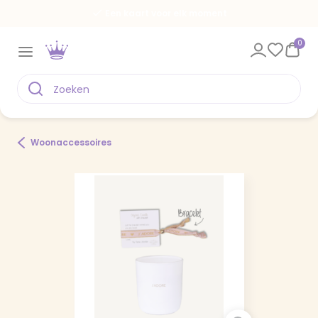
Een kaart voor elk moment
0
Woonaccessoires