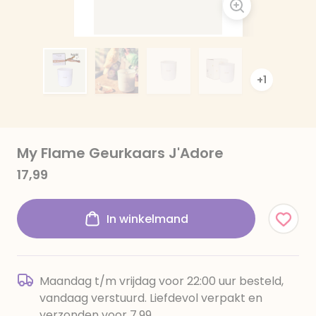
+1
My Flame Geurkaars J'Adore
17,99
In winkelmand
Maandag t/m vrijdag voor 22:00 uur besteld,
vandaag verstuurd. Liefdevol verpakt en
verzonden voor 7,99.