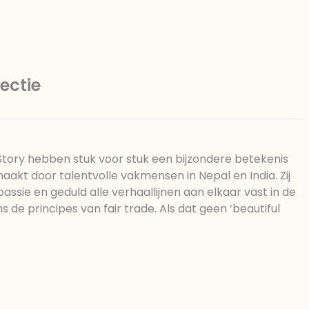
ectie
 Story hebben stuk voor stuk een bijzondere betekenis
kt door talentvolle vakmensen in Nepal en India. Zij
 passie en geduld alle verhaallijnen aan elkaar vast in de
s de principes van fair trade. Als dat geen ‘beautiful