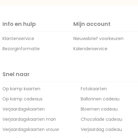
Info en hulp
Mijn account
Klantenservice
Nieuwsbrief voorkeuren
Bezorginformatie
Kalenderservice
Snel naar
Op kamp kaarten
Fotokaarten
Op kamp cadeaus
Ballonnen cadeau
Verjaardagskaarten
Bloemen cadeau
Verjaardagskaarten man
Chocolade cadeau
Verjaardagskaarten vrouw
Verjaardag cadeau