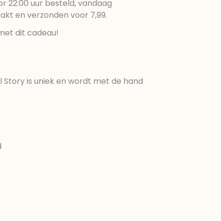
r 22:00 uur besteld, vandaag
pakt en verzonden voor 7,99.
met dit cadeau!
ul Story is uniek en wordt met de hand
d