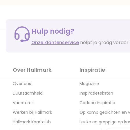
Hulp nodig?
Onze klantenservice
helpt je graag verder.
Over Hallmark
Inspiratie
Over ons
Magazine
Duurzaamheid
Inspiratieteksten
Vacatures
Cadeau inspiratie
Werken bij Hallmark
Op kamp gedichten en v
Hallmark Kaartclub
Leuke en grappige op k