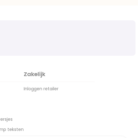
Zakelijk
Inloggen retailer
ersjes
amp teksten