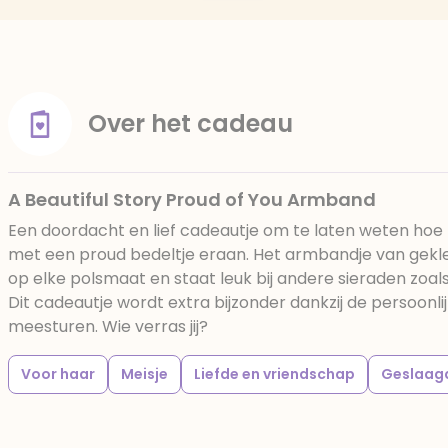
Over het cadeau
A Beautiful Story Proud of You Armband
Een doordacht en lief cadeautje om te laten weten hoe t
met een proud bedeltje eraan. Het armbandje van gekleu
op elke polsmaat en staat leuk bij andere sieraden zoa
Dit cadeautje wordt extra bijzonder dankzij de persoonlij
meesturen. Wie verras jij?
Voor haar
Meisje
Liefde en vriendschap
Geslaag