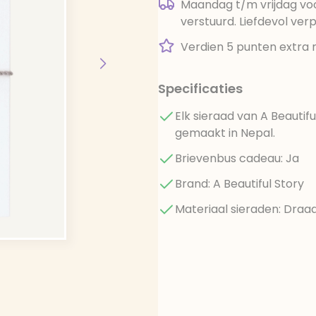
Maandag t/m vrijdag voo
verstuurd. Liefdevol ver
Verdien 5 punten extra 
Specificaties
Elk sieraad van A Beautif
gemaakt in Nepal.
Brievenbus cadeau: Ja
Brand: A Beautiful Story
Materiaal sieraden: Draa