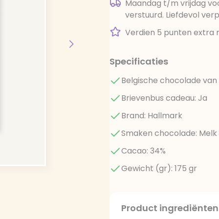
Maandag t/m vrijdag voo
verstuurd. Liefdevol ver
Verdien 5 punten extra 
Specificaties
Belgische chocolade van 
Brievenbus cadeau: Ja
Brand: Hallmark
Smaken chocolade: Melk
Cacao: 34%
Gewicht (gr): 175 gr
Product ingrediënten
Suiker, cacaoboter, voll