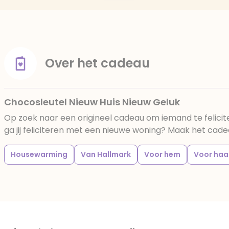
Over het cadeau
Chocosleutel Nieuw Huis Nieuw Geluk
Op zoek naar een origineel cadeau om iemand te felicit
ga jij feliciteren met een nieuwe woning? Maak het cad
Housewarming
Van Hallmark
Voor hem
Voor haa