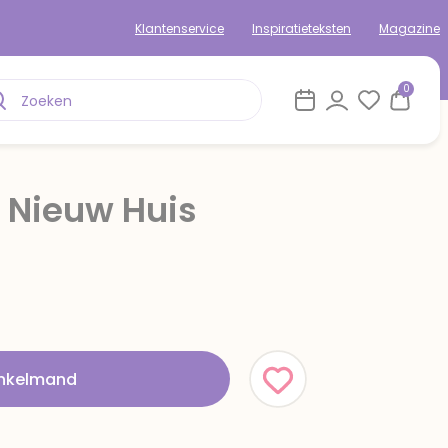
Klantenservice
Inspiratieteksten
Magazine
0
 Nieuw Huis
inkelmand