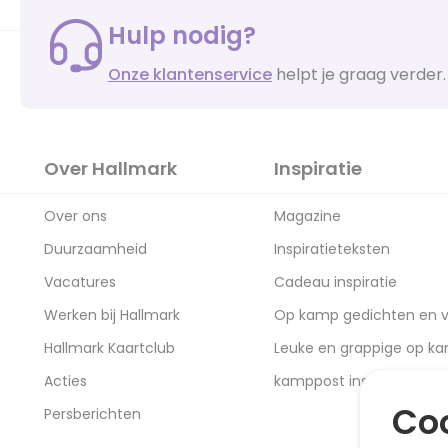
Hulp nodig?
Onze klantenservice
helpt je graag verder.
Over Hallmark
Inspiratie
Over ons
Magazine
Duurzaamheid
Inspiratieteksten
Vacatures
Cadeau inspiratie
Werken bij Hallmark
Op kamp gedichten en v
Hallmark Kaartclub
Leuke en grappige op k
Acties
kamppost inspiratie
Coo
Persberichten