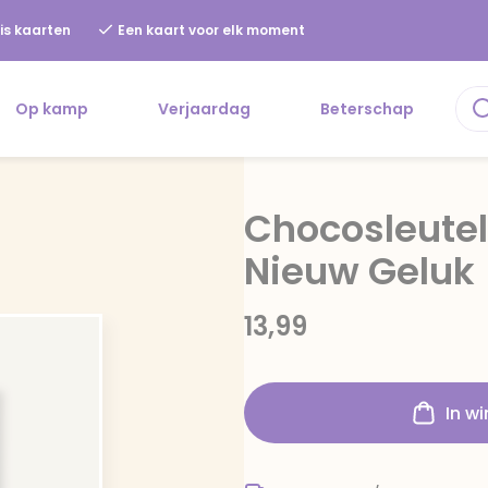
is kaarten
Een kaart voor elk moment
Op kamp
Verjaardag
Beterschap
Chocosleutel
Nieuw Geluk
13,99
In w