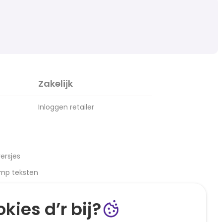
Zakelijk
Inloggen retailer
ersjes
amp teksten
kies d’r bij?