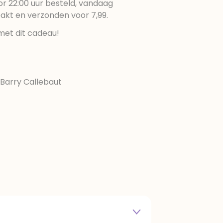
r 22:00 uur besteld, vandaag
pakt en verzonden voor 7,99.
met dit cadeau!
Barry Callebaut
e melkpoeder, amandelen,