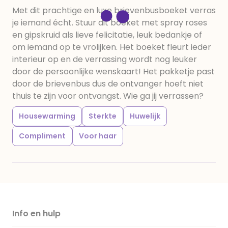
Met dit prachtige en luxe brievenbusboeket verras
je iemand écht. Stuur dit boeket met spray roses
en gipskruid als lieve felicitatie, leuk bedankje of
om iemand op te vrolijken. Het boeket fleurt ieder
interieur op en de verrassing wordt nog leuker
door de persoonlijke wenskaart! Het pakketje past
door de brievenbus dus de ontvanger hoeft niet
thuis te zijn voor ontvangst. Wie ga jij verrassen?
Housewarming
Sterkte
Huwelijk
Compliment
Voor haar
Info en hulp