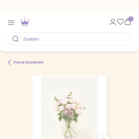
Een kaart voor elk moment
0
Verse bloemen