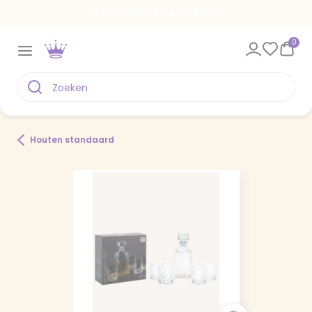
Een kaart voor elk moment
0
Houten standaard