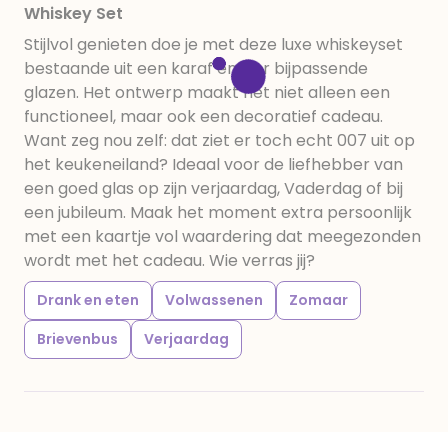
Whiskey Set
Stijlvol genieten doe je met deze luxe whiskeyset
bestaande uit een karaf en vier bijpassende
glazen. Het ontwerp maakt het niet alleen een
functioneel, maar ook een decoratief cadeau.
Want zeg nou zelf: dat ziet er toch echt 007 uit op
het keukeneiland? Ideaal voor de liefhebber van
een goed glas op zijn verjaardag, Vaderdag of bij
een jubileum. Maak het moment extra persoonlijk
met een kaartje vol waardering dat meegezonden
wordt met het cadeau. Wie verras jij?
Drank en eten
Volwassenen
Zomaar
Brievenbus
Verjaardag