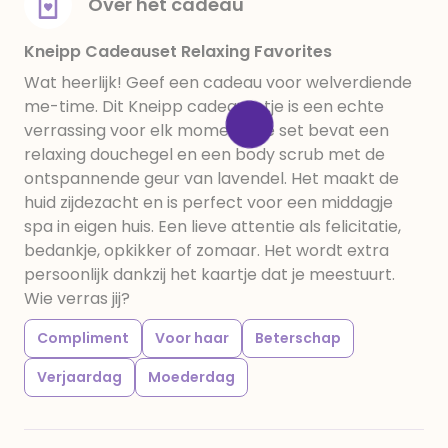
Over het cadeau
Kneipp Cadeauset Relaxing Favorites
Wat heerlijk! Geef een cadeau voor welverdiende
me-time. Dit Kneipp cadeausetje is een echte
verrassing voor elk moment. De set bevat een
relaxing douchegel en een body scrub met de
ontspannende geur van lavendel. Het maakt de
huid zijdezacht en is perfect voor een middagje
spa in eigen huis. Een lieve attentie als felicitatie,
bedankje, opkikker of zomaar. Het wordt extra
persoonlijk dankzij het kaartje dat je meestuurt.
Wie verras jij?
Compliment
Voor haar
Beterschap
Verjaardag
Moederdag