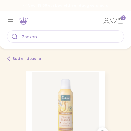
Voor 18.00 uur besteld, vandaag verstuurd
0
Bad en douche