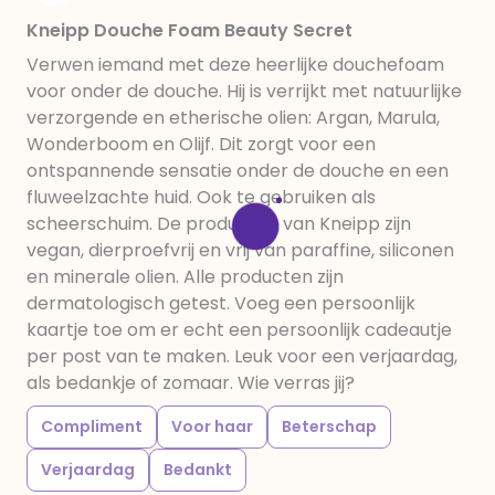
Kneipp Douche Foam Beauty Secret
Verwen iemand met deze heerlijke douchefoam
voor onder de douche. Hij is verrijkt met natuurlijke
verzorgende en etherische olien: Argan, Marula,
Wonderboom en Olijf. Dit zorgt voor een
ontspannende sensatie onder de douche en een
fluweelzachte huid. Ook te gebruiken als
scheerschuim. De producten van Kneipp zijn
vegan, dierproefvrij en vrij van paraffine, siliconen
en minerale olien. Alle producten zijn
dermatologisch getest. Voeg een persoonlijk
kaartje toe om er echt een persoonlijk cadeautje
per post van te maken. Leuk voor een verjaardag,
als bedankje of zomaar. Wie verras jij?
Compliment
Voor haar
Beterschap
Verjaardag
Bedankt