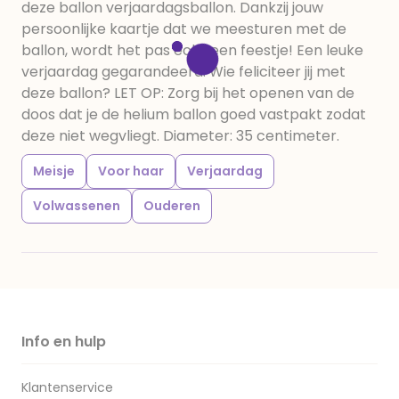
deze ballon verjaardagsballon. Dankzij jouw
persoonlijke kaartje dat we meesturen met de
ballon, wordt het pas echt een feestje! Een leuke
verjaardag gegarandeerd. Wie feliciteer jij met
deze ballon? LET OP: Zorg bij het openen van de
doos dat je de helium ballon goed vastpakt zodat
deze niet wegvliegt. Diameter: 35 centimeter.
Meisje
Voor haar
Verjaardag
Volwassenen
Ouderen
Info en hulp
Klantenservice