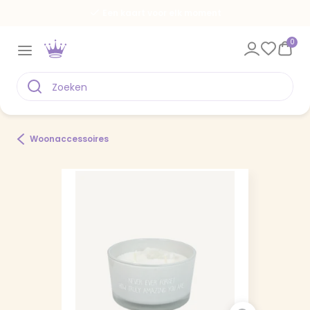
Een kaart voor elk moment
0
Woonaccessoires