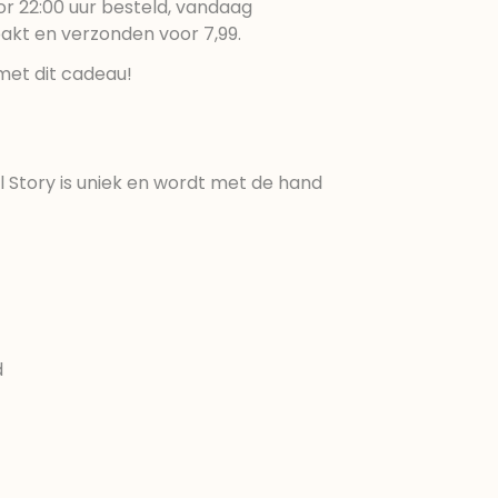
r 22:00 uur besteld, vandaag
pakt en verzonden voor 7,99.
met dit cadeau!
ul Story is uniek en wordt met de hand
d