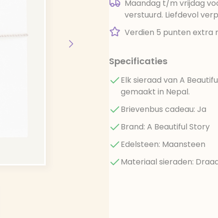
Maandag t/m vrijdag voo
verstuurd. Liefdevol ver
Verdien 5 punten extra 
Specificaties
Elk sieraad van A Beautif
gemaakt in Nepal.
Brievenbus cadeau: Ja
Brand: A Beautiful Story
Edelsteen: Maansteen
Materiaal sieraden: Draa