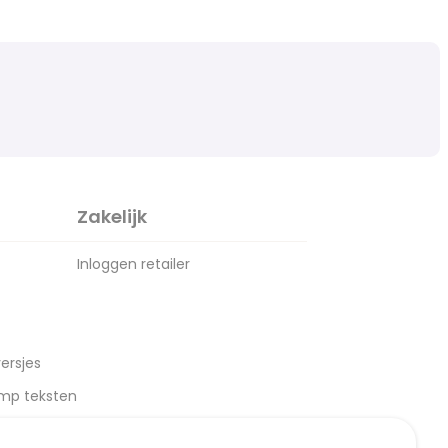
Zakelijk
Inloggen retailer
ersjes
amp teksten