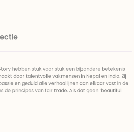
ectie
 Story hebben stuk voor stuk een bijzondere betekenis
kt door talentvolle vakmensen in Nepal en India. Zij
 passie en geduld alle verhaallijnen aan elkaar vast in de
s de principes van fair trade. Als dat geen ‘beautiful