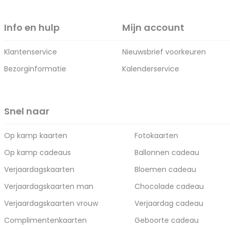
Info en hulp
Mijn account
Klantenservice
Nieuwsbrief voorkeuren
Bezorginformatie
Kalenderservice
Snel naar
Op kamp kaarten
Fotokaarten
Op kamp cadeaus
Ballonnen cadeau
Verjaardagskaarten
Bloemen cadeau
Verjaardagskaarten man
Chocolade cadeau
Verjaardagskaarten vrouw
Verjaardag cadeau
Complimentenkaarten
Geboorte cadeau