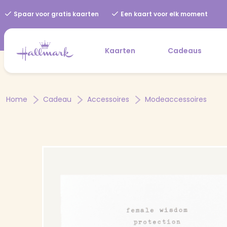
Spaar voor gratis kaarten
Een kaart voor elk moment
Kaarten
Cadeaus
Home
Cadeau
Accessoires
Modeaccessoires