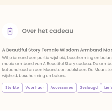
Over het cadeau
A Beautiful Story Female Wisdom Armband Ma
Wil je iemand een portie wijsheid, bescherming en bala
mooie armband van A Beautiful Story cadeau. De armb
katoendraad en een Maansteen edelsteen. De Maanstee
wijsheid, bescherming en balans.
Sterkte
Voor haar
Accessoires
Geslaagd
Lief