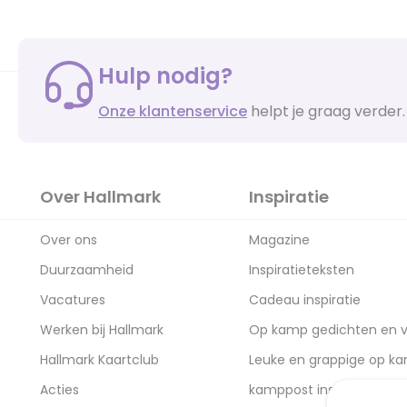
Hulp nodig?
Onze klantenservice
helpt je graag verder.
Over Hallmark
Inspiratie
Over ons
Magazine
Duurzaamheid
Inspiratieteksten
Vacatures
Cadeau inspiratie
Werken bij Hallmark
Op kamp gedichten en v
Hallmark Kaartclub
Leuke en grappige op k
Acties
kamppost inspiratie