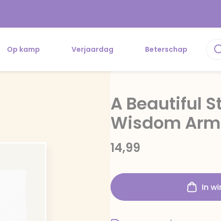
Op kamp
Verjaardag
Beterschap
A Beautiful 
Wisdom Arm
14,99
In w