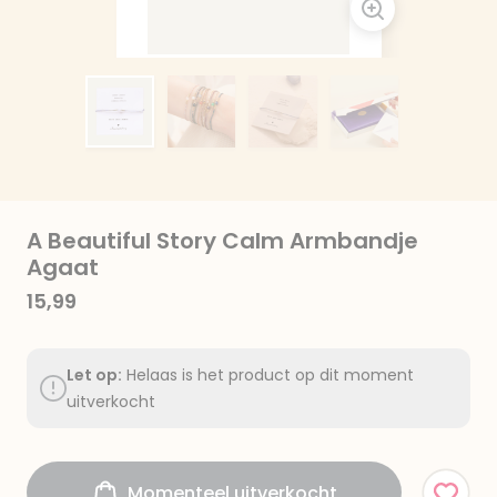
A Beautiful Story Calm Armbandje
Agaat
15,99
Let op:
Helaas is het product op dit moment
uitverkocht
Momenteel uitverkocht