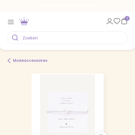
Een kaart voor elk moment
0
Modeaccessoires