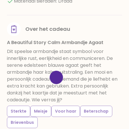
Materiaal sieraden: Draad
Over het cadeau
A Beautiful Story Calm Armbandje Agaat
Dit speelse armbandje staat symbool voor
innerlijke rust, eerlijkheid en communiceren. De
serene edelsteen blauwe agaat geeft het
armbandje haar kalme uitstraling. Een mooi en
persoonlijk cadeau voor iemand die je liefhebt en
extra kracht kan gebruiken. Extra persoonlijk
dankzij het kaartje dat je meestuurt met het
cadeautje. Wie verras jij?
Sterkte
Meisje
Voor haar
Beterschap
Brievenbus